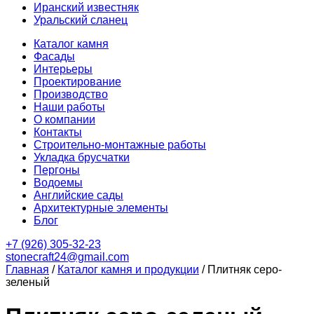
Иранский известняк
Уральский сланец
Каталог камня
Фасады
Интерьеры
Проектирование
Производство
Наши работы
О компании
Контакты
Строительно-монтажные работы
Укладка брусчатки
Пергоны
Водоемы
Английские сады
Архитектурные элементы
Блог
+7 (926) 305-32-23
stonecraft24@gmail.com
Главная
/
Каталог камня и продукции
/
Плитняк серо-
зеленый