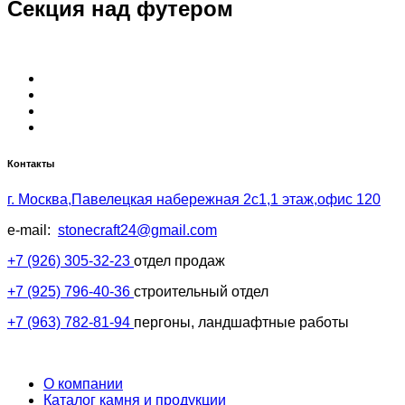
Секция над футером
Контакты
г. Москва,Павелецкая набережная 2с1,1 этаж,офис 120
e-mail:
stonecraft24@gmail.com
+7 (926) 305-32-23
отдел продаж
+7 (925) 796-40-36
строительный отдел
+7 (963) 782-81-94
пергоны, ландшафтные работы
О компании
Каталог камня и продукции