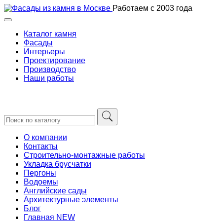
Skip
Работаем с 2003 года
to
content
Каталог камня
Фасады
Интерьеры
Проектирование
Производство
Наши работы
О компании
Контакты
Строительно-монтажные работы
Укладка брусчатки
Пергоны
Водоемы
Английские сады
Архитектурные элементы
Блог
Главная NEW