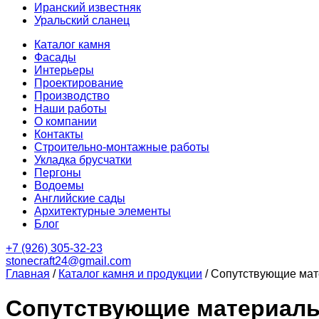
Иранский известняк
Уральский сланец
Каталог камня
Фасады
Интерьеры
Проектирование
Производство
Наши работы
О компании
Контакты
Строительно-монтажные работы
Укладка брусчатки
Пергоны
Водоемы
Английские сады
Архитектурные элементы
Блог
+7 (926) 305-32-23
stonecraft24@gmail.com
Главная
/
Каталог камня и продукции
/
Сопутствующие ма
Сопутствующие материал