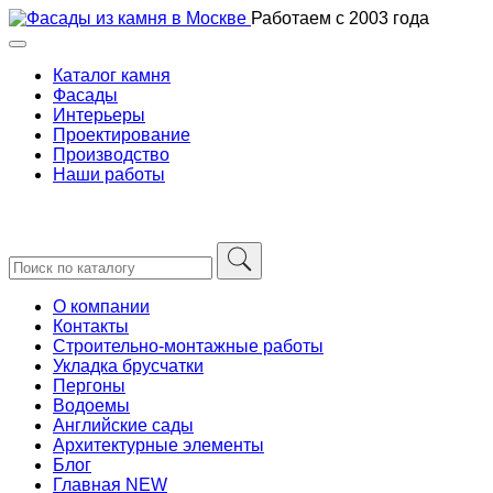
Skip
Работаем с 2003 года
to
content
Каталог камня
Фасады
Интерьеры
Проектирование
Производство
Наши работы
О компании
Контакты
Строительно-монтажные работы
Укладка брусчатки
Пергоны
Водоемы
Английские сады
Архитектурные элементы
Блог
Главная NEW