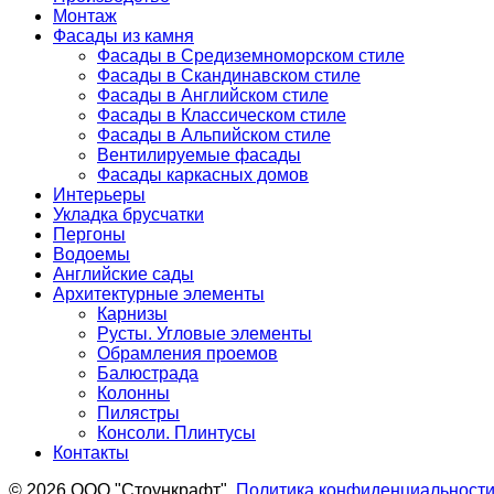
Монтаж
Фасады из камня
Фасады в Средиземноморском стиле
Фасады в Скандинавском стиле
Фасады в Английском стиле
Фасады в Классическом стиле
Фасады в Альпийском стиле
Вентилируемые фасады
Фасады каркасных домов
Интерьеры
Укладка брусчатки
Пергоны
Водоемы
Английские сады
Архитектурные элементы
Карнизы
Русты. Угловые элементы
Обрамления проемов
Балюстрада
Колонны
Пилястры
Консоли. Плинтусы
Контакты
© 2026 ООО "Стоункрафт".
Политика конфиденциальност