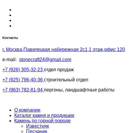
Контакты
г. Москва,Павелецкая набережная 2с1,1 этаж,офис 120
e-mail:
stonecraft24@gmail.com
+7 (926) 305-32-23
отдел продаж
+7 (925) 796-40-36
строительный отдел
+7 (963) 782-81-94
пергоны, ландшафтные работы
О компании
Каталог камня и продукции
Камень по горной породе
Известняк
Песчаник