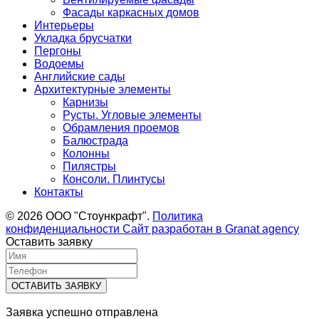
Фасады каркасных домов
Интерьеры
Укладка брусчатки
Пергоны
Водоемы
Английские сады
Архитектурные элементы
Карнизы
Русты. Угловые элементы
Обрамления проемов
Балюстрада
Колонны
Пилястры
Консоли. Плинтусы
Контакты
© 2026 ООО "Стоункрафт".
Политика
конфиденциальности
Сайт разработан в
Granat agency
Оставить заявку
ОСТАВИТЬ ЗАЯВКУ
Заявка успешно отправлена