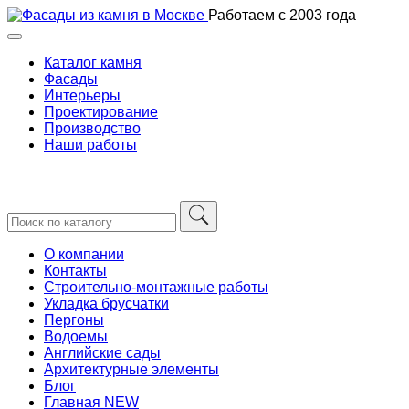
Skip
Работаем с 2003 года
to
content
Каталог камня
Фасады
Интерьеры
Проектирование
Производство
Наши работы
О компании
Контакты
Строительно-монтажные работы
Укладка брусчатки
Пергоны
Водоемы
Английские сады
Архитектурные элементы
Блог
Главная NEW