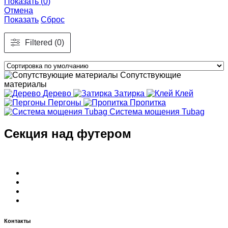
Показать
(
0
)
Отмена
Показать
Сброс
Filtered (0)
Сопутствующие
материалы
Дерево
Затирка
Клей
Пергоны
Пропитка
Система мощения Tubag
Секция над футером
Контакты